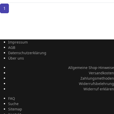
1
Impressum
AGB
Datenschutzerklärung
Über uns
Allgemeine Shop-Hinweise
Versandkosten
Zahlungsmethoden
Widerrufsbelehrung
Widerruf erklären
FAQ
Suche
Sitemap