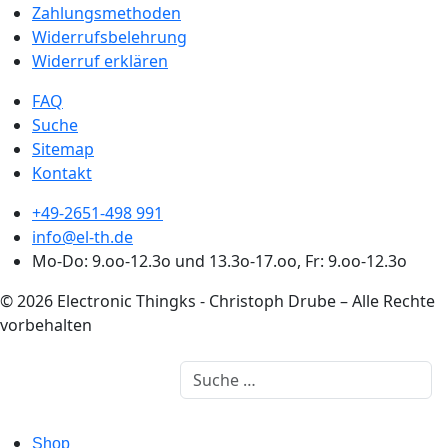
Zahlungsmethoden
Widerrufsbelehrung
Widerruf erklären
FAQ
Suche
Sitemap
Kontakt
+49-2651-498 991
info@el-th.de
Mo-Do: 9.oo-12.3o und 13.3o-17.oo, Fr: 9.oo-12.3o
© 2026 Electronic Thingks - Christoph Drube – Alle Rechte
vorbehalten
Suchen
Shop