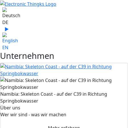
Sprache auswählen
DE
▶
Sprache zu English wechseln
EN
Unternehmen
Namibia: Skeleton Coast - auf der C39 in Richtung
Springbokwasser
Über uns
Wer wir sind - was wir machen
Mehr erfahren