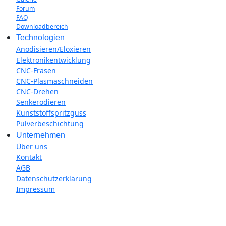
Forum
FAQ
Downloadbereich
Technologien
Anodisieren/Eloxieren
Elektronikentwicklung
CNC-Fräsen
CNC-Plasmaschneiden
CNC-Drehen
Senkerodieren
Kunststoffspritzguss
Pulverbeschichtung
Unternehmen
Über uns
Kontakt
AGB
Datenschutzerklärung
Impressum