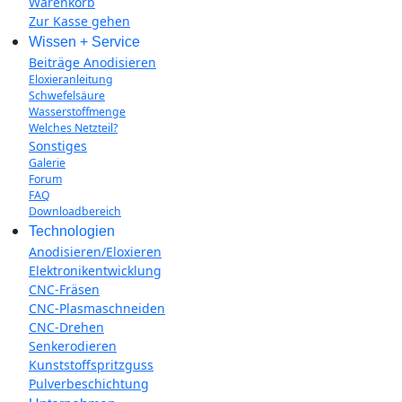
Warenkorb
Zur Kasse gehen
Wissen + Service
Beiträge Anodisieren
Eloxieranleitung
Schwefelsäure
Wasserstoffmenge
Welches Netzteil?
Sonstiges
Galerie
Forum
FAQ
Downloadbereich
Technologien
Anodisieren/Eloxieren
Elektronikentwicklung
CNC-Fräsen
CNC-Plasmaschneiden
CNC-Drehen
Senkerodieren
Kunststoffspritzguss
Pulverbeschichtung