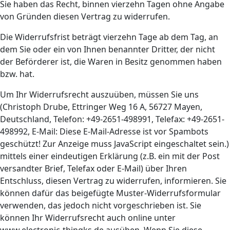
Sie haben das Recht, binnen vierzehn Tagen ohne Angabe
von Gründen diesen Vertrag zu widerrufen.
Die Widerrufsfrist beträgt vierzehn Tage ab dem Tag, an
dem Sie oder ein von Ihnen benannter Dritter, der nicht
der Beförderer ist, die Waren in Besitz genommen haben
bzw. hat.
Um Ihr Widerrufsrecht auszuüben, müssen Sie uns
(Christoph Drube, Ettringer Weg 16 A, 56727 Mayen,
Deutschland, Telefon: +49-2651-498991, Telefax: +49-2651-
498992, E-Mail:
Diese E-Mail-Adresse ist vor Spambots
geschützt! Zur Anzeige muss JavaScript eingeschaltet sein.
)
mittels einer eindeutigen Erklärung (z.B. ein mit der Post
versandter Brief, Telefax oder E-Mail) über Ihren
Entschluss, diesen Vertrag zu widerrufen, informieren. Sie
können dafür das beigefügte Muster-Widerrufsformular
verwenden, das jedoch nicht vorgeschrieben ist. Sie
können Ihr Widerrufsrecht auch online unter
www.electronic-thingks.de ausüben. Wenn Sie diese