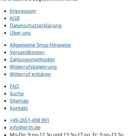
Impressum
AGB
Datenschutzerklärung
Über uns
Allgemeine Shop-Hinweise
Versandkosten
Zahlungsmethoden
Widerrufsbelehrung
Widerruf erklären
FAQ
Suche
Sitemap
Kontakt
+49-2651-498 991
info@el-th.de
Mo-Do: 9.oo-12.3o und 13.3o-17.oo, Fr: 9.oo-12.3o