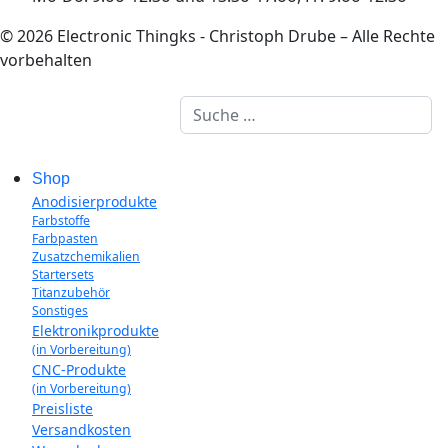
© 2026 Electronic Thingks - Christoph Drube – Alle Rechte
vorbehalten
Suchen
Shop
Anodisierprodukte
Farbstoffe
Farbpasten
Zusatzchemikalien
Startersets
Titanzubehör
Sonstiges
Elektronikprodukte
(in Vorbereitung)
CNC-Produkte
(in Vorbereitung)
Preisliste
Versandkosten