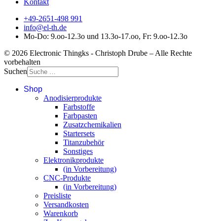
Kontakt
+49-2651-498 991
info@el-th.de
Mo-Do: 9.oo-12.3o und 13.3o-17.oo, Fr: 9.oo-12.3o
© 2026 Electronic Thingks - Christoph Drube – Alle Rechte
vorbehalten
Suchen
Shop
Anodisierprodukte
Farbstoffe
Farbpasten
Zusatzchemikalien
Startersets
Titanzubehör
Sonstiges
Elektronikprodukte
(in Vorbereitung)
CNC-Produkte
(in Vorbereitung)
Preisliste
Versandkosten
Warenkorb