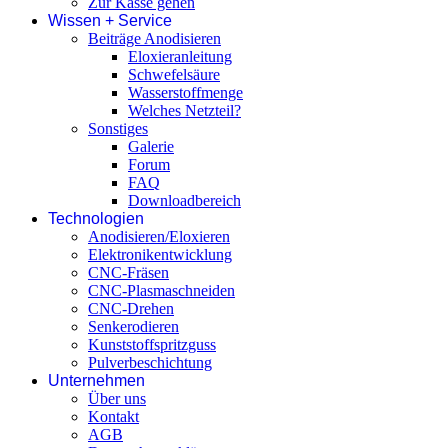
Zur Kasse gehen
Wissen + Service
Beiträge Anodisieren
Eloxieranleitung
Schwefelsäure
Wasserstoffmenge
Welches Netzteil?
Sonstiges
Galerie
Forum
FAQ
Downloadbereich
Technologien
Anodisieren/Eloxieren
Elektronikentwicklung
CNC-Fräsen
CNC-Plasmaschneiden
CNC-Drehen
Senkerodieren
Kunststoffspritzguss
Pulverbeschichtung
Unternehmen
Über uns
Kontakt
AGB