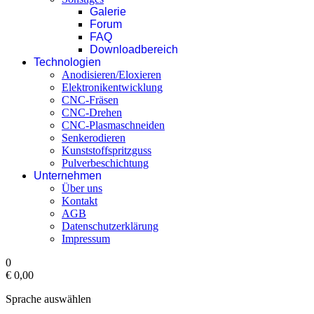
Galerie
Forum
FAQ
Downloadbereich
Technologien
Anodisieren/Eloxieren
Elektronikentwicklung
CNC-Fräsen
CNC-Drehen
CNC-Plasmaschneiden
Senkerodieren
Kunststoffspritzguss
Pulverbeschichtung
Unternehmen
Über uns
Kontakt
AGB
Datenschutzerklärung
Impressum
0
€ 0,00‎
Sprache auswählen