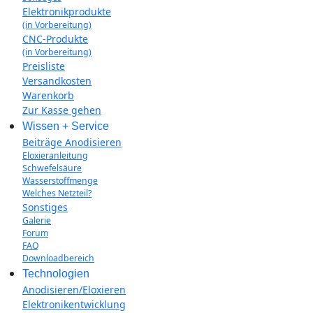
Elektronikprodukte
(in Vorbereitung)
CNC-Produkte
(in Vorbereitung)
Preisliste
Versandkosten
Warenkorb
Zur Kasse gehen
Wissen + Service
Beiträge Anodisieren
Eloxieranleitung
Schwefelsäure
Wasserstoffmenge
Welches Netzteil?
Sonstiges
Galerie
Forum
FAQ
Downloadbereich
Technologien
Anodisieren/Eloxieren
Elektronikentwicklung