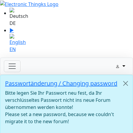
Sprache auswählen
DE
▶
Sprache zu English wechseln
EN
Passwortänderung / Changing password
Bitte legen Sie Ihr Passwort neu fest, da Ihr
verschlüsseltes Passwort nicht ins neue Forum
übernommen werden konnte!
Please set a new password, because we couldn't
migrate it to the new forum!