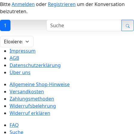
Bitte
Anmelden
oder
Registrieren
um der Konversation
beizutreten.
1
Impressum
AGB
Datenschutzerklärung
Über uns
Allgemeine Shop-Hinweise
Versandkosten
Zahlungsmethoden
Widerrufsbelehrung
Widerruf erklären
FAQ
Suche