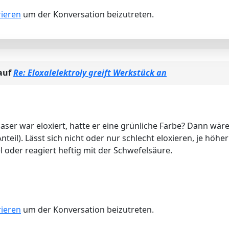
rieren
um der Konversation beizutreten.
auf
Re: Eloxalelektroly greift Werkstück an
aser war eloxiert, hatte er eine grünliche Farbe? Dann wä
l). Lässt sich nicht oder nur schlecht eloxieren, je höher 
 oder reagiert heftig mit der Schwefelsäure.
rieren
um der Konversation beizutreten.