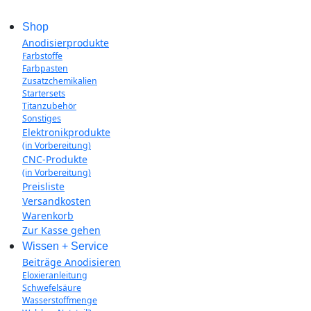
Shop
Anodisierprodukte
Farbstoffe
Farbpasten
Zusatzchemikalien
Startersets
Titanzubehör
Sonstiges
Elektronikprodukte
(in Vorbereitung)
CNC-Produkte
(in Vorbereitung)
Preisliste
Versandkosten
Warenkorb
Zur Kasse gehen
Wissen + Service
Beiträge Anodisieren
Eloxieranleitung
Schwefelsäure
Wasserstoffmenge