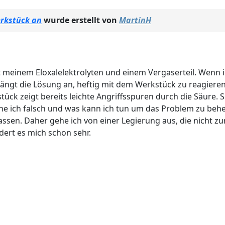
erkstück an
wurde erstellt von
MartinH
 meinem Eloxalelektrolyten und einem Vergaserteil. Wenn i
 fängt die Lösung an, heftig mit dem Werkstück zu reagier
ck zeigt bereits leichte Angriffsspuren durch die Säure. 
e ich falsch und was kann ich tun um das Problem zu beheb
ssen. Daher gehe ich von einer Legierung aus, die nicht z
dert es mich schon sehr.