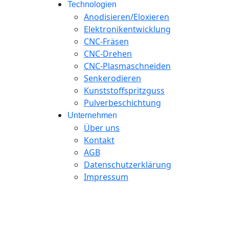
Technologien
Anodisieren/Eloxieren
Elektronikentwicklung
CNC-Fräsen
CNC-Drehen
CNC-Plasmaschneiden
Senkerodieren
Kunststoffspritzguss
Pulverbeschichtung
Unternehmen
Über uns
Kontakt
AGB
Datenschutzerklärung
Impressum