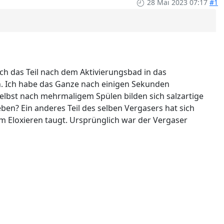
28 Mai 2023 07:17
#1
ch das Teil nach dem Aktivierungsbad in das
en. Ich habe das Ganze nach einigen Sekunden
Selbst nach mehrmaligem Spülen bilden sich salzartige
en? Ein anderes Teil des selben Vergasers hat sich
um Eloxieren taugt. Ursprünglich war der Vergaser