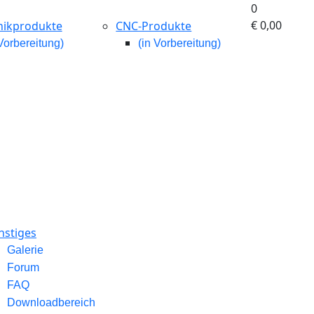
0
€ 0,00‎
nikprodukte
CNC-Produkte
 Vorbereitung)
(in Vorbereitung)
nstiges
Galerie
Forum
FAQ
Downloadbereich