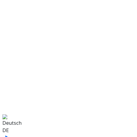
Sprache auswählen
DE