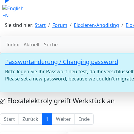
▶
Sprache zu English wechseln
EN
Sie sind hier:
Start
Forum
Eloxieren-Anodising
Elo
Index
Aktuell
Suche
Passwortänderung / Changing password
Bitte legen Sie Ihr Passwort neu fest, da Ihr verschlü
Please set a new password, because we couldn't migrate 
Eloxalelektroly greift Werkstück an
Start
Zurück
1
Weiter
Ende