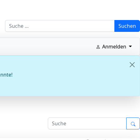
Suchen
Suchen
Anmelden
onnte!