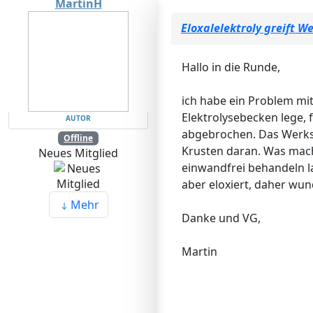
MartinH
Eloxalelektroly greift W
Hallo in die Runde,
ich habe ein Problem mit
Elektrolysebecken lege,
AUTOR
abgebrochen. Das Werkstü
Offline
Krusten daran. Was mach
Neues Mitglied
einwandfrei behandeln la
aber eloxiert, daher wun
Mehr
Danke und VG,
Martin