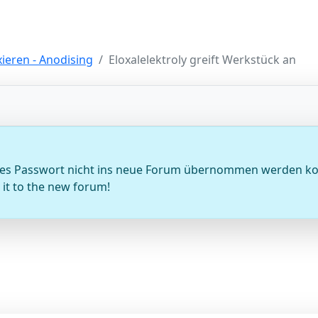
xieren - Anodising
Eloxalelektroly greift Werkstück an
sseltes Passwort nicht ins neue Forum übernommen werden k
it to the new forum!