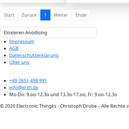
Start
Zurück
1
Weiter
Ende
Impressum
AGB
Datenschutzerklärung
Über uns
+49-2651-498 991
info@el-th.de
Mo-Do: 9.oo-12.3o und 13.3o-17.oo, Fr: 9.oo-12.3o
© 2026 Electronic Thingks - Christoph Drube – Alle Rechte 