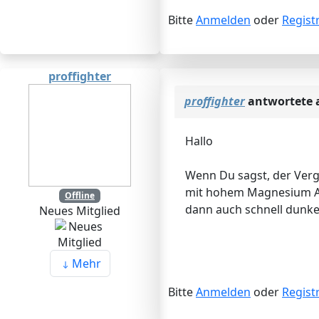
Bitte
Anmelden
oder
Regist
proffighter
proffighter
antwortete 
Hallo
Wenn Du sagst, der Verg
mit hohem Magnesium Antei
Offline
dann auch schnell dunkel
Neues Mitglied
Mehr
Bitte
Anmelden
oder
Regist