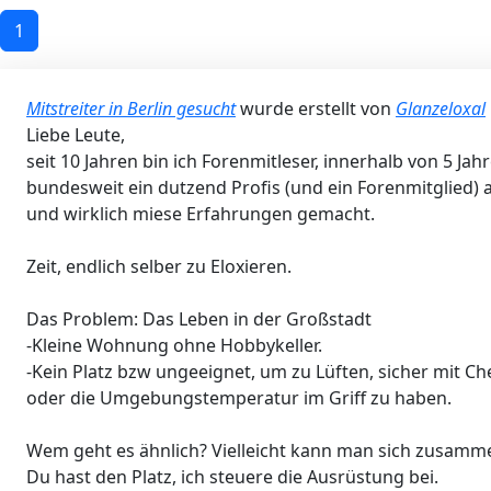
1
Mitstreiter in Berlin gesucht
wurde erstellt von
Glanzeloxal
Liebe Leute,
seit 10 Jahren bin ich Forenmitleser, innerhalb von 5 Jah
bundesweit ein dutzend Profis (und ein Forenmitglied) 
und wirklich miese Erfahrungen gemacht.
Zeit, endlich selber zu Eloxieren.
Das Problem: Das Leben in der Großstadt
-Kleine Wohnung ohne Hobbykeller.
-Kein Platz bzw ungeeignet, um zu Lüften, sicher mit Ch
oder die Umgebungstemperatur im Griff zu haben.
Wem geht es ähnlich? Vielleicht kann man sich zusamm
Du hast den Platz, ich steuere die Ausrüstung bei.