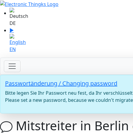
Sprache auswählen
DE
▶
Sprache zu English wechseln
EN
Passwortänderung / Changing password
Bitte legen Sie Ihr Passwort neu fest, da Ihr verschlü
Please set a new password, because we couldn't migrate 
Mitstreiter in Berlin