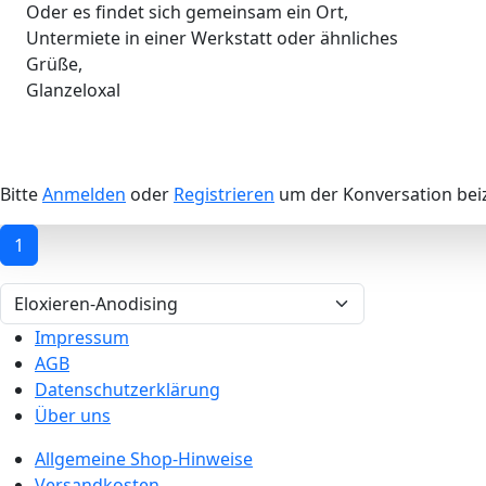
Oder es findet sich gemeinsam ein Ort,
Untermiete in einer Werkstatt oder ähnliches
Grüße,
Glanzeloxal
Bitte
Anmelden
oder
Registrieren
um der Konversation beiz
1
Impressum
AGB
Datenschutzerklärung
Über uns
Allgemeine Shop-Hinweise
Versandkosten