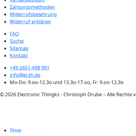
Zahlungsmethoden
Widerrufsbelehrung
Widerruf erklären
FAQ
Suche
Sitemap
Kontakt
+49-2651-498 991
info@el-th.de
Mo-Do: 9.oo-12.3o und 13.3o-17.oo, Fr: 9.oo-12.3o
© 2026 Electronic Thingks - Christoph Drube – Alle Rechte 
Shop