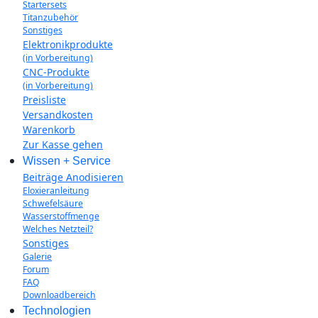
Startersets
Titanzubehör
Sonstiges
Elektronikprodukte
(in Vorbereitung)
CNC-Produkte
(in Vorbereitung)
Preisliste
Versandkosten
Warenkorb
Zur Kasse gehen
Wissen + Service
Beiträge Anodisieren
Eloxieranleitung
Schwefelsäure
Wasserstoffmenge
Welches Netzteil?
Sonstiges
Galerie
Forum
FAQ
Downloadbereich
Technologien