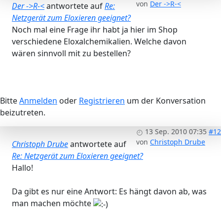
von
Der ->R-<
Der ->R-<
antwortete auf
Re:
Netzgerät zum Eloxieren geeignet?
Noch mal eine Frage ihr habt ja hier im Shop
verschiedene Eloxalchemikalien. Welche davon
wären sinnvoll mit zu bestellen?
Bitte
Anmelden
oder
Registrieren
um der Konversation
beizutreten.
13 Sep. 2010 07:35
#12
von
Christoph Drube
Christoph Drube
antwortete auf
Re: Netzgerät zum Eloxieren geeignet?
Hallo!
Da gibt es nur eine Antwort: Es hängt davon ab, was
man machen möchte