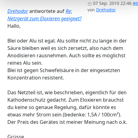
07 Sep. 2010 22:46
#6
von
Drehodor
Drehodor
antwortete auf
Re:
Netzgerät zum Eloxieren geeignet?
Hallo,
Blei oder Alu ist egal. Alu sollte nicht zu lange in der
Säure bleiben weil es sich zersetzt, also nach dem
Anodisieren rausnehmen. Auch sollte es möglichst
reines Alu sein.
Blei ist gegen Schwefelsäure in der eingesetzten
Konzentration resistent.
Das Netzteil ist, wie beschrieben, eigentlich für den
Kathodenschutz gedacht. Zum Eloxieren brauchst
du keine so genaue Regelung, dafür könnte es
etwas mehr Strom sein (bedenke: 1,5A / 100cm²).
Der Preis des Gerätes ist meiner Meinung nach o.k.
Grüsse,