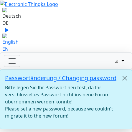
Sprache auswählen
DE
▶
Sprache zu English wechseln
EN
Passwortänderung / Changing password
Bitte legen Sie Ihr Passwort neu fest, da Ihr
verschlüsseltes Passwort nicht ins neue Forum
übernommen werden konnte!
Please set a new password, because we couldn't
migrate it to the new forum!