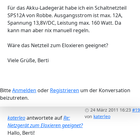
Für das Akku-Ladegerät habe ich ein Schaltnetzteil
SPS12A von Robbe. Ausgangsstrom ist max. 12A,
Spannung 13,8V/DC, Leistung max. 160 Watt. Da
kann man aber nix manuell regeln.
Wäre das Netzteil zum Eloxieren geeignet?
Viele Grüße, Berti
Bitte
Anmelden
oder
Registrieren
um der Konversation
beizutreten.
24 März 2011 16:23
#19
von
katerleo
katerleo
antwortete auf
Re:
Netzgerät zum Eloxieren geeignet?
Hallo, Berti!