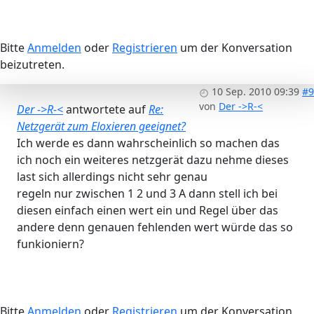
Bitte
Anmelden
oder
Registrieren
um der Konversation
beizutreten.
10 Sep. 2010 09:39
#9
von
Der ->R-<
Der ->R-<
antwortete auf
Re:
Netzgerät zum Eloxieren geeignet?
Ich werde es dann wahrscheinlich so machen das
ich noch ein weiteres netzgerät dazu nehme dieses
last sich allerdings nicht sehr genau
regeln nur zwischen 1 2 und 3 A dann stell ich bei
diesen einfach einen wert ein und Regel über das
andere denn genauen fehlenden wert würde das so
funkioniern?
Bitte
Anmelden
oder
Registrieren
um der Konversation