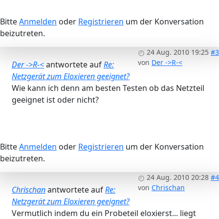
Bitte
Anmelden
oder
Registrieren
um der Konversation
beizutreten.
24 Aug. 2010 19:25
#3
von
Der ->R-<
Der ->R-<
antwortete auf
Re:
Netzgerät zum Eloxieren geeignet?
Wie kann ich denn am besten Testen ob das Netzteil
geeignet ist oder nicht?
Bitte
Anmelden
oder
Registrieren
um der Konversation
beizutreten.
24 Aug. 2010 20:28
#4
von
Chrischan
Chrischan
antwortete auf
Re:
Netzgerät zum Eloxieren geeignet?
Vermutlich indem du ein Probeteil eloxierst... liegt