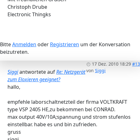
Christoph Drube
Electronic Thingks
Bitte
Anmelden
oder
Registrieren
um der Konversation
beizutreten.
17 Dez. 2010 18:29
#13
von
Siggi
Siggi
antwortete auf
Re: Netzgerät
zum Eloxieren geeignet?
hallo,
empfehle laborschaltnetzteil der firma VOLTKRAFT
type VSP 2405 HE,zu bekommen bei CONRAD.
max output 40V/10A;spannung und strom stufenlos
einstellbar. habe es und bin zufrieden.
gruss
siggi