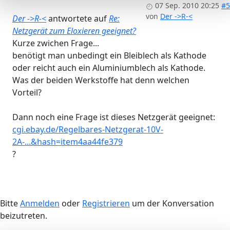
07 Sep. 2010 20:25
#5
von
Der ->R-<
Der ->R-<
antwortete auf
Re:
Netzgerät zum Eloxieren geeignet?
Kurze zwichen Frage...
benötigt man unbedingt ein Bleiblech als Kathode
oder reicht auch ein Aluminiumblech als Kathode.
Was der beiden Werkstoffe hat denn welchen
Vorteil?
Dann noch eine Frage ist dieses Netzgerät geeignet:
cgi.ebay.de/Regelbares-Netzgerat-10V-
2A-...&hash=item4aa44fe379
?
Bitte
Anmelden
oder
Registrieren
um der Konversation
beizutreten.