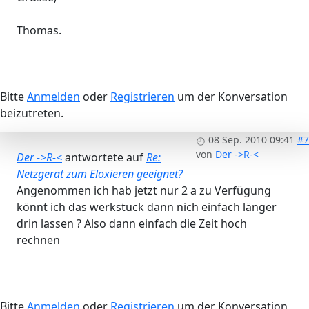
Thomas.
Bitte
Anmelden
oder
Registrieren
um der Konversation
beizutreten.
08 Sep. 2010 09:41
#7
von
Der ->R-<
Der ->R-<
antwortete auf
Re:
Netzgerät zum Eloxieren geeignet?
Angenommen ich hab jetzt nur 2 a zu Verfügung
könnt ich das werkstuck dann nich einfach länger
drin lassen ? Also dann einfach die Zeit hoch
rechnen
Bitte
Anmelden
oder
Registrieren
um der Konversation