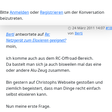
Bitte
Anmelden
oder
Registrieren
um der Konversation
beizutreten.
24 März 2011 14:07
#18
von
Berti
Berti
antwortete auf
Re:
Netzgerät zum Eloxieren geeignet?
moin,
ich komme auch aus dem RC-Offroad-Bereich.
Da bastelt man sich ja auch bisweilen mal das eine
oder andere Alu-Zeug zusammen.
Bin gestern auf Christophs Webseite gestoßen und
ziemlich begeistert, dass man Dinge recht einfach
selbst eloxieren kann.
Nun meine erste Frage.