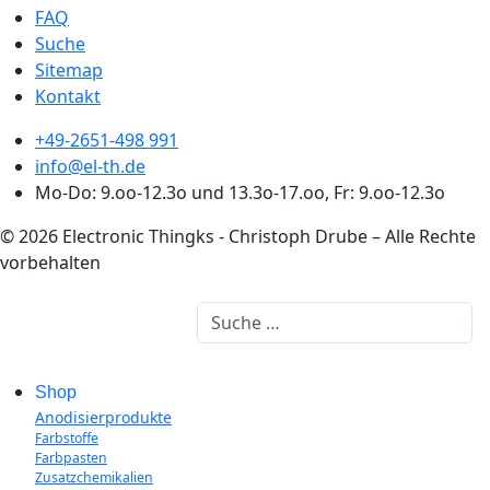
FAQ
Suche
Sitemap
Kontakt
+49-2651-498 991
info@el-th.de
Mo-Do: 9.oo-12.3o und 13.3o-17.oo, Fr: 9.oo-12.3o
© 2026 Electronic Thingks - Christoph Drube – Alle Rechte
vorbehalten
Suchen
Shop
Anodisierprodukte
Farbstoffe
Farbpasten
Zusatzchemikalien