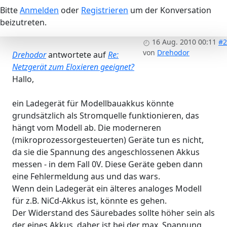
Bitte
Anmelden
oder
Registrieren
um der Konversation
beizutreten.
16 Aug. 2010 00:11
#2
von
Drehodor
Drehodor
antwortete auf
Re:
Netzgerät zum Eloxieren geeignet?
Hallo,
ein Ladegerät für Modellbauakkus könnte
grundsätzlich als Stromquelle funktionieren, das
hängt vom Modell ab. Die moderneren
(mikroprozessorgesteuerten) Geräte tun es nicht,
da sie die Spannung des angeschlossenen Akkus
messen - in dem Fall 0V. Diese Geräte geben dann
eine Fehlermeldung aus und das wars.
Wenn dein Ladegerät ein älteres analoges Modell
für z.B. NiCd-Akkus ist, könnte es gehen.
Der Widerstand des Säurebades sollte höher sein als
der eines Akkus, daher ist bei der max. Spannung