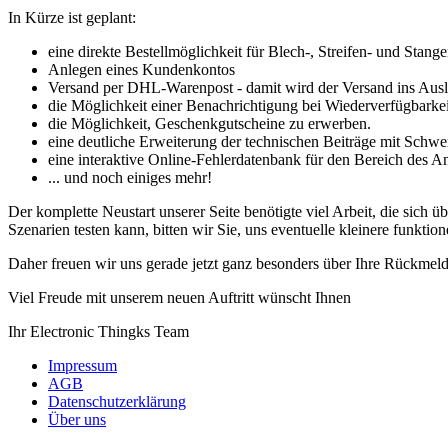
In Kürze ist geplant:
eine direkte Bestellmöglichkeit für Blech-, Streifen- und Stan
Anlegen eines Kundenkontos
Versand per DHL-Warenpost - damit wird der Versand ins Ausla
die Möglichkeit einer Benachrichtigung bei Wiederverfügbarkei
die Möglichkeit, Geschenkgutscheine zu erwerben.
eine deutliche Erweiterung der technischen Beiträge mit Schw
eine interaktive Online-Fehlerdatenbank für den Bereich des A
... und noch einiges mehr!
Der komplette Neustart unserer Seite benötigte viel Arbeit, die sich 
Szenarien testen kann, bitten wir Sie, uns eventuelle kleinere funktion
Daher freuen wir uns gerade jetzt ganz besonders über Ihre Rückmel
Viel Freude mit unserem neuen Auftritt wünscht Ihnen
Ihr Electronic Thingks Team
Impressum
AGB
Datenschutzerklärung
Über uns