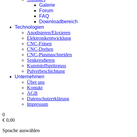
Galerie
Forum
FAQ
Downloadbereich
Technologien
Anodisieren/Eloxieren
Elektronikentwicklung
CNC-Fräsen
CNC-Drehen
CNC-Plasmaschneiden
Senkerodieren
Kunststoffspritzguss
Pulverbeschichtung
Unternehmen
Über uns
Kontakt
AGB
Datenschutzerklärung
Impressum
0
€ 0,00‎
Sprache auswählen