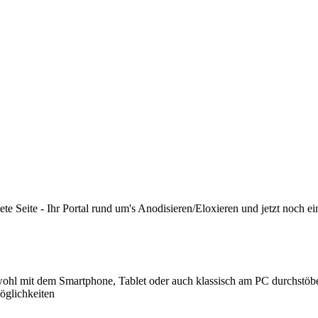
ltete Seite - Ihr Portal rund um's Anodisieren/Eloxieren und jetzt noch e
owohl mit dem Smartphone, Tablet oder auch klassisch am PC durchstöb
öglichkeiten