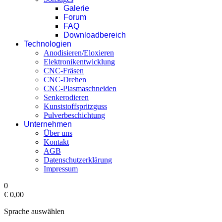
Galerie
Forum
FAQ
Downloadbereich
Technologien
Anodisieren/Eloxieren
Elektronikentwicklung
CNC-Fräsen
CNC-Drehen
CNC-Plasmaschneiden
Senkerodieren
Kunststoffspritzguss
Pulverbeschichtung
Unternehmen
Über uns
Kontakt
AGB
Datenschutzerklärung
Impressum
0
€ 0,00‎
Sprache auswählen