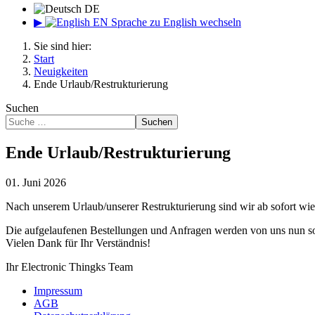
DE
▶
EN
Sprache zu English wechseln
Sie sind hier:
Start
Neuigkeiten
Ende Urlaub/Restrukturierung
Suchen
Suchen
Ende Urlaub/Restrukturierung
01. Juni 2026
Nach unserem Urlaub/unserer Restrukturierung sind wir ab sofort wied
Die aufgelaufenen Bestellungen und Anfragen werden von uns nun so 
Vielen Dank für Ihr Verständnis!
Ihr Electronic Thingks Team
Impressum
AGB