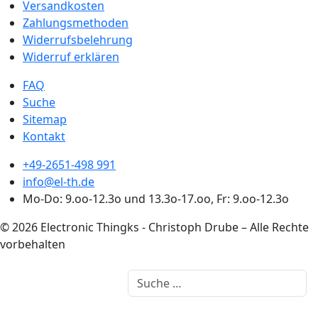
Versandkosten
Zahlungsmethoden
Widerrufsbelehrung
Widerruf erklären
FAQ
Suche
Sitemap
Kontakt
+49-2651-498 991
info@el-th.de
Mo-Do: 9.oo-12.3o und 13.3o-17.oo, Fr: 9.oo-12.3o
© 2026 Electronic Thingks - Christoph Drube – Alle Rechte
vorbehalten
Suchen