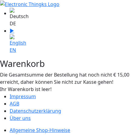
Sprache auswählen
DE
▶
Sprache zu English wechseln
EN
Warenkorb
Die Gesamtsumme der Bestellung hat noch nicht € 15,00‎
erreicht, daher können Sie nicht zur Kasse gehen!
Ihr Warenkorb ist leer!
Impressum
AGB
Datenschutzerklärung
Über uns
Allgemeine Shop-Hinweise