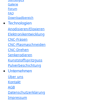
Galerie
Forum
FAQ
Downloadbereich
Technologien
Anodisieren/Eloxieren
Elektronikentwicklung
CNC-Fräsen
CNC-Plasmaschneiden
CNC-Drehen
Senkerodieren
Kunststoffspritzguss
Pulverbeschichtung
Unternehmen
Über uns
Kontakt
AGB
Datenschutzerklärung
Impressum