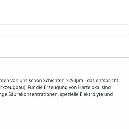
rden von uns schon Schichten >250µm - das entspricht
erkzeugbau). Für die Erzeugung von Harteloxal sind
e Säurekonzentrationen, spezielle Elektrolyte und