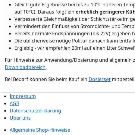
Gleich gute Ergebnisse bei bis zu 10°C höheren Temp
auf 10°C). Daraus folgt ein
erheblich geringerer K
Verbesserte Gleichmäßigkeit der Schichtstärke im 
Vermindert den Einfluss von Stromdichte- und Te
Bereits normale Endspannungen (bis 22V) ergeben ho
Die üblicherweise nötige Politur danach kann entfall
Ergiebig - wir empfehlen 20ml auf einen Liter Schwef
Für Hinweise zur Anwendung/Dosierung und allgemein zu
Downloadbereich
.
Bei Bedarf können Sie beim Kauf ein
Dosierset
mitbestell
Impressum
AGB
Datenschutzerklärung
Über uns
Allgemeine Shop-Hinweise