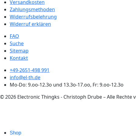
Versandkosten
Zahlungsmethoden
Widerrufsbelehrung
Widerruf erklären
FAQ
Suche
Sitemap
Kontakt
+49-2651-498 991
info@el-th.de
Mo-Do: 9.oo-12.3o und 13.3o-17.oo, Fr: 9.oo-12.3o
© 2026 Electronic Thingks - Christoph Drube – Alle Rechte 
Shop