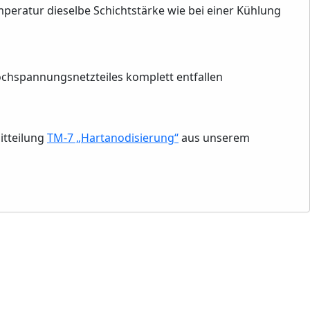
peratur dieselbe Schichtstärke wie bei einer Kühlung
Hochspannungsnetzteiles komplett entfallen
itteilung
TM-7 „Hartanodisierung“
aus unserem