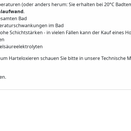
eraturen (oder anders herum: Sie erhalten bei 20°C Badtem
ühlaufwand
.
gesamten Bad
mperaturschwankungen im Bad
he Schichtstärken - in vielen Fällen kann der Kauf eines 
en
elsäureelektrolyten
m Harteloxieren schauen Sie bitte in unsere Technische M
en.